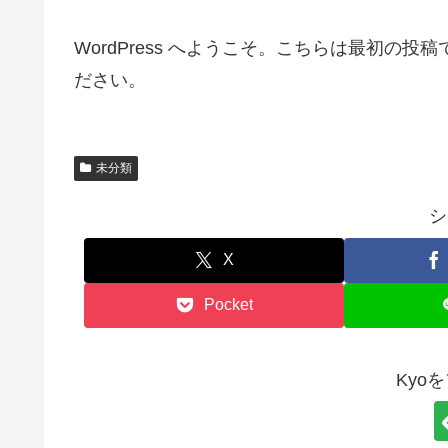
WordPress へようこそ。こちらは最初の
ださい。
未分類
シ
X
Pocket
Kyo