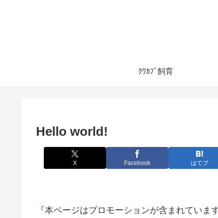
ｸﾜｶﾌﾞ飼育
Hello world!
X
Facebook
はてブ
『本ページはプロモーションが含まれていま