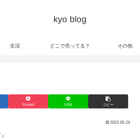
kyo blog
生活
どこで売ってる？
その他
Pocket
LINE
コピー
2023.05.24
す』