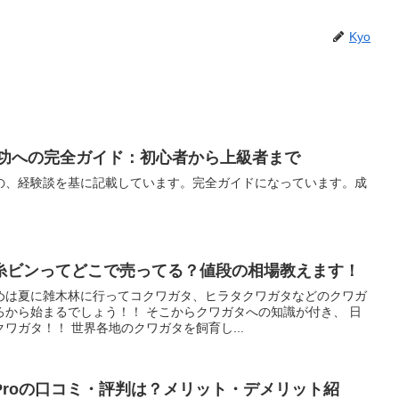
Kyo
成功への完全ガイド：初心者から上級者まで
の、経験談を基に記載しています。完全ガイドになっています。成
糸ビンってどこで売ってる？値段の相場教えます！
めは夏に雑木林に行ってコクワガタ、ヒラタクワガタなどのクワガ
ろから始まるでしょう！！ そこからクワガタへの知識が付き、 日
ワガタ！！ 世界各地のクワガタを飼育し...
late Proの口コミ・評判は？メリット・デメリット紹