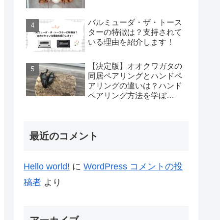
バルミューダ・ザ・トース
ターの特徴は？支持されて
いる理由を紹介します！
【決定版】オオクワガタの
同居ペアリングとハンドペ
アリングの違いは？ハンド
ペアリング方法を学ぼ
う！！
最近のコメント
Hello world!
に
WordPress コメントの投
稿者
より