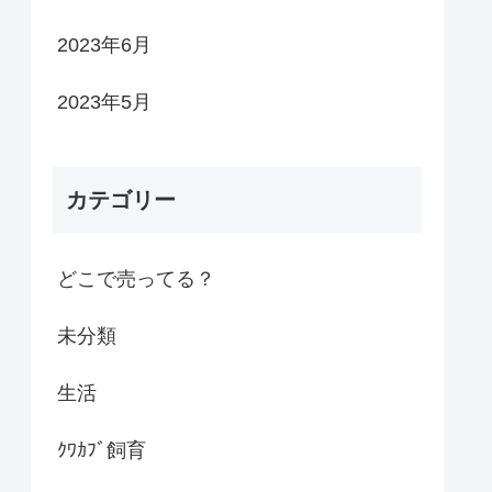
2023年6月
2023年5月
カテゴリー
どこで売ってる？
未分類
生活
ｸﾜｶﾌﾞ飼育