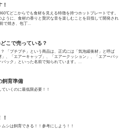
す！
 Proは、360℃どこからでも食材を見える特徴を持つホットプレートです。
のように、食材の香りと贅沢な音を楽しむことを目指して開発され
前で焼き、包丁...
)どこで売っている？
？？ 「プチプチ」という商品は、正式には「気泡緩衝材」と呼ば
材」、「エアーキャップ」、「エアークッション」、「エアーバッ
パック」といった名前で知られています。...
の飼育準備
していくのに最低限必要！！
！！
トムシは飼育できる！！参考にしよう！！