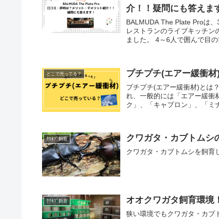
介！！疑問にも答えま
BALMUDA The Plate
レストランのライブキッチン
ました。 4～6人で囲んで目の
プチプチ(エアー緩衝材
どこで売ってる？
プチプチ(エアー緩衝材)とは
れ、一般的には「エアー緩衝
ク」、「キャプロン」、「ミナ
クワガタ・カブトムシ
ｸﾜｶﾌﾞ飼育
クワガタ・カブトムシを飼育
オオクワガタ飼育環境
ｸﾜｶﾌﾞ飼育
狭い環境でもクワガタ・カブ