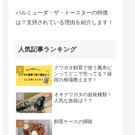
バルミューダ・ザ・トースターの特徴
は？支持されている理由を紹介します！
人気記事ランキング
クワガタ飼育で使う菌糸ビ
ンってどこで売ってる？値
段の相場教えます！
オオクワガタの血統種類！
人気な血統は？？
飼育ケースの掃除