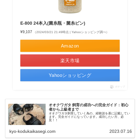
E-800 24本入(菌糸瓶・菌糸ビン)
¥9,107
（2024/03/21 21:49時点 | Yahooショッピング調べ）
Amazon
楽天市場
Yahooショッピング
ポチップ
オオクワガタ 飼育の成功への完全ガイド：初心
者から上級者まで
オオクワガタ飼育していく為の、経験談を基に記載してい
ます。完全ガイドになっています。成功したい方、必
見！！
kyo-kodukaikasegi.com
2023.07.16