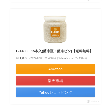
E-1400 15本入(菌糸瓶・菌糸ビン)【送料無料】
¥11,099
（2024/03/21 21:48時点 | Yahooショッピング調べ）
Amazon
楽天市場
Yahooショッピング
ポチップ