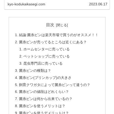
kyo-kodukaikasegi.com
2023.06.17
目次
結論:菌糸ビンは楽天市場で買うのがオススメ！！
菌糸ビンが売ってるところは近くにある？
ホームセンターに売っている
ペットショップに売っている
昆虫専門店に売っている
菌糸ビンの種類は？
菌糸ビン(プリンカップ)の大きさ
飼育クワガタによって菌糸ビンって違うの？
菌糸ビンの値段はどれくらい？
菌糸ビンは何から出来ているの？
菌糸ビンを使うメリットは？
菌糸ビンを使うデメリットは？