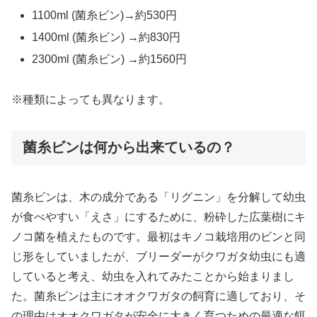
1100ml (菌糸ビン)→約530円
1400ml (菌糸ビン) →約830円
2300ml (菌糸ビン) →約1560円
※種類によっても異なります。
菌糸ビンは何から出来ているの？
菌糸ビンは、木の成分である「リグニン」を分解して幼虫
が食べやすい「えさ」にするために、粉砕した広葉樹にキ
ノコ菌を植えたものです。最初はキノコ栽培用のビンと同
じ形をしていましたが、ブリーダーがクワガタ幼虫にも適
していると考え、幼虫を入れてみたことから始まりまし
た。菌糸ビンは主にオオクワガタの飼育に適しており、そ
の理由はオオクワガタが安全に大きく育つための最適な餌