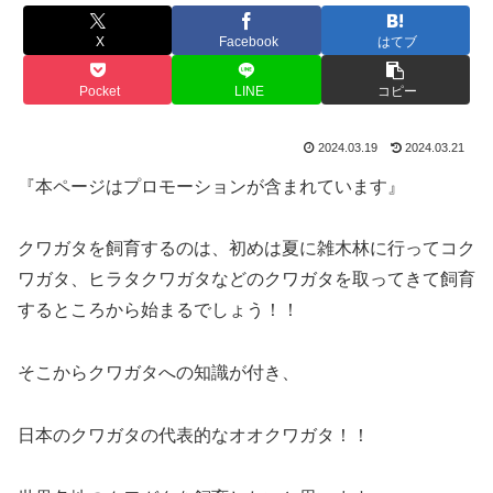
X
Facebook
はてブ
Pocket
LINE
コピー
2024.03.19
2024.03.21
『本ページはプロモーションが含まれています』
クワガタを飼育するのは、初めは夏に雑木林に行ってコク
ワガタ、ヒラタクワガタなどのクワガタを取ってきて飼育
するところから始まるでしょう！！
そこからクワガタへの知識が付き、
日本のクワガタの代表的なオオクワガタ！！