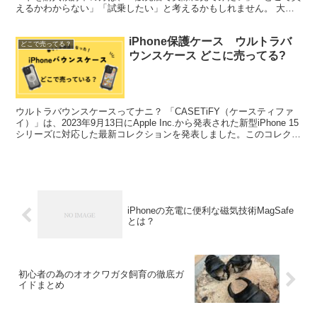
えるかわからない」「試乗したい」と考えるかもしれません。 大手
家電量販店でも購入できますが、専門店での購入をおすすめ...
iPhone保護ケース ウルトラバ
どこで売ってる？
ウンスケース どこに売ってる?
ウルトラバウンスケースってナニ？ 「CASETiFY（ケースティファ
イ）」は、2023年9月13日にApple Inc.から発表された新型iPhone 15
シリーズに対応した最新コレクションを発表しました。このコレクシ
ョンには、ウルトラバウ...
iPhoneの充電に便利な磁気技術MagSafe
とは？
初心者の為のオオクワガタ飼育の徹底ガ
イドまとめ