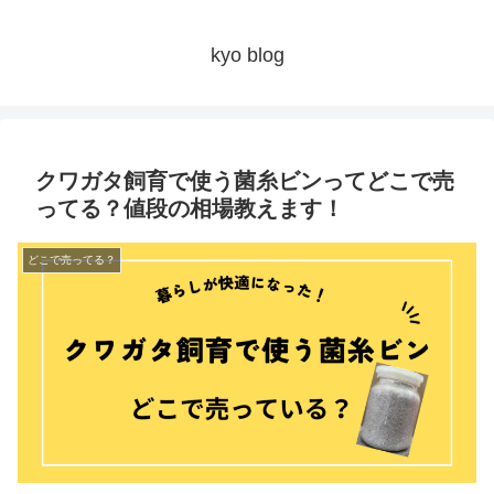
kyo blog
クワガタ飼育で使う菌糸ビンってどこで売
ってる？値段の相場教えます！
どこで売ってる？