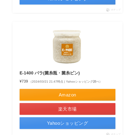
ポチップ
E-1400 バラ(菌糸瓶・菌糸ビン)
¥739
（2024/03/21 21:47時点 | Yahooショッピング調べ）
Amazon
楽天市場
Yahooショッピング
ポチップ