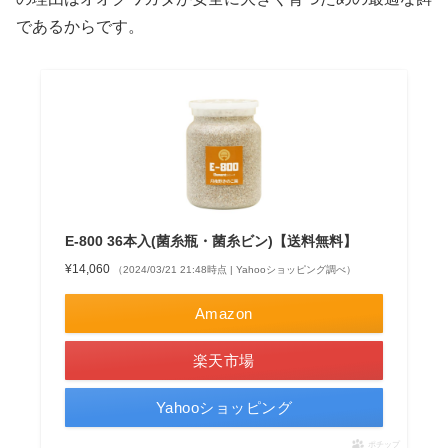
であるからです。
E-800 36本入(菌糸瓶・菌糸ビン)【送料無料】
¥14,060
（2024/03/21 21:48時点 | Yahooショッピング調べ）
Amazon
楽天市場
Yahooショッピング
ポチップ