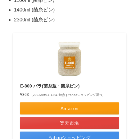
1100ml (菌糸ビン)
1400ml (菌糸ビン)
2300ml (菌糸ビン)
E-800 バラ(菌糸瓶・菌糸ビン)
¥363
（2023/09/11 12:47時点 | Yahooショッピング調べ）
Amazon
楽天市場
Yahooショッピング