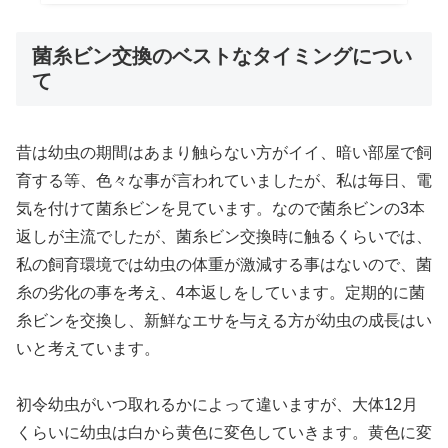
菌糸ビン交換のベストなタイミングについ
て
昔は幼虫の期間はあまり触らない方がイイ、暗い部屋で飼
育する等、色々な事が言われていましたが、私は毎日、電
気を付けて菌糸ビンを見ています。なので菌糸ビンの3本
返しが主流でしたが、菌糸ビン交換時に触るくらいでは、
私の飼育環境では幼虫の体重が激減する事はないので、菌
糸の劣化の事を考え、4本返しをしています。定期的に菌
糸ビンを交換し、新鮮なエサを与える方が幼虫の成長はい
いと考えています。
初令幼虫がいつ取れるかによって違いますが、大体12月
くらいに幼虫は白から黄色に変色していきます。黄色に変