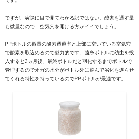
です。
ですが、実際に目で見てわかる訳ではない、酸素を通す量
も微量なので、空気穴を開ける方がイイでしょう。
PPボトルの微量の酸素透過率と上部に空いている空気穴
で酸素を取込めるので魅力的です。菌糸ボトルに幼虫を投
入すると3ヵ月後、最終ボトルだと羽化するまでボトルで
管理するのでオガの水分がボトル外に飛んで劣化を遅らせ
てくれる特性を持っているのでPPボトルが最適です。