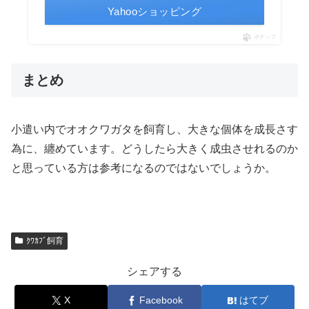
Yahooショッピング
ポチップ
まとめ
小遣い内でオオクワガタを飼育し、大きな個体を成長さす
為に、纏めています。どうしたら大きく成虫させれるのか
と思っている方は参考になるのではないでしょうか。
ｸﾜｶﾌﾞ飼育
シェアする
X
Facebook
はてブ