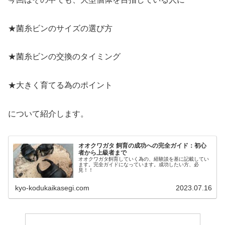
★菌糸ビンのサイズの選び方
★菌糸ビンの交換のタイミング
★大きく育てる為のポイント
について紹介します。
オオクワガタ 飼育の成功への完全ガイド：初心
者から上級者まで
オオクワガタ飼育していく為の、経験談を基に記載してい
ます。完全ガイドになっています。成功したい方、必
見！！
kyo-kodukaikasegi.com
2023.07.16