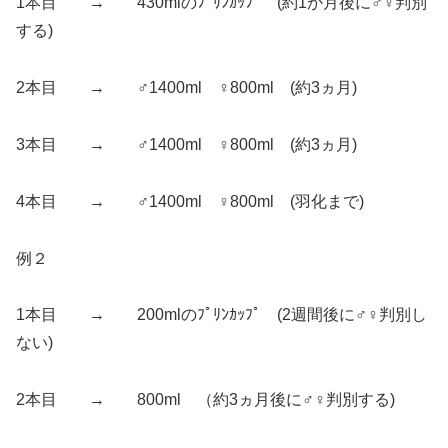
1本目 → 430mlのﾌﾟﾘﾝｶｯﾌﾟ (約1か月後に♂♀判別
する)
2本目 → ♂1400ml ♀800ml (約3ヵ月)
3本目 → ♂1400ml ♀800ml (約3ヵ月)
4本目 → ♂1400ml ♀800ml (羽化まで)
例２
1本目 → 200mlのﾌﾟﾘﾝｶｯﾌﾟ (2週間後に♂♀判別し
ない)
2本目 → 800ml （約3ヵ月後に♂♀判別する)