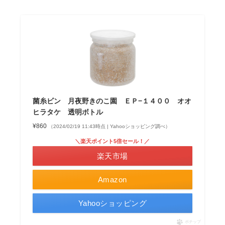
菌糸ビン 月夜野きのこ園 ＥＰ−１４００ オオ
ヒラタケ 透明ボトル
¥860
（2024/02/19 11:43時点 | Yahooショッピング調べ）
＼楽天ポイント5倍セール！／
楽天市場
Amazon
Yahooショッピング
ポチップ