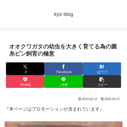
kyo blog
オオクワガタの幼虫を大きく育てる為の菌
糸ビン飼育の極意
X
Facebook
はてブ
Pocket
LINE
コピー
2024.02.12
2024.03.27
『本ページはプロモーションが含まれています』