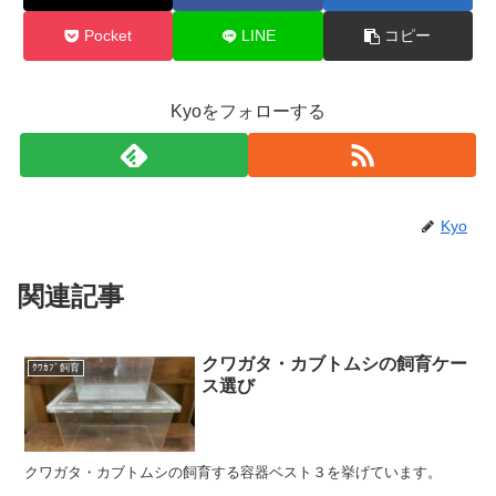
Pocket
LINE
コピー
Kyoをフォローする
Kyo
関連記事
クワガタ・カブトムシの飼育ケー
ｸﾜｶﾌﾞ飼育
ス選び
クワガタ・カブトムシの飼育する容器ベスト３を挙げています。