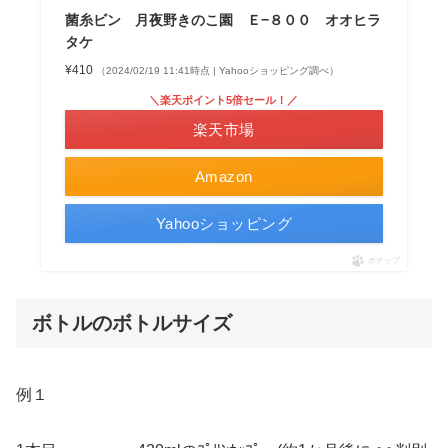
菌糸ビン 月夜野きのこ園 Ｅ−８００ オオヒラ
タケ
¥410
（2024/02/19 11:41時点 | Yahooショッピング調べ）
＼楽天ポイント5倍セール！／
楽天市場
Amazon
Yahooショッピング
ポチップ
ボトルのボトルサイズ
例１