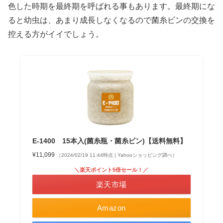
色した時期を最終期を呼ばれる事もあります。最終期にな
ると幼虫は、あまり成長しなくなるので菌糸ビンの交換を
控える方がイイでしょう。
E-1400 15本入(菌糸瓶・菌糸ビン)【送料無料】
¥11,099
（2024/02/19 11:44時点 | Yahooショッピング調べ）
＼楽天ポイント5倍セール！／
楽天市場
Amazon