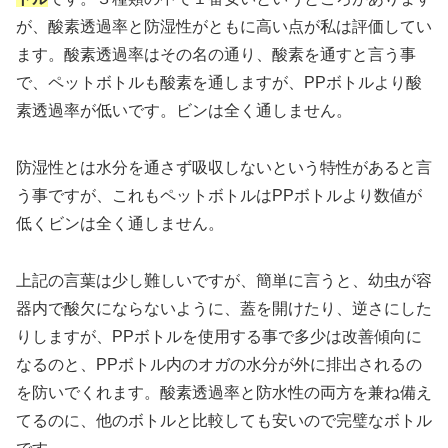
が、酸素透過率と防湿性がともに高い点が私は評価してい
ます。酸素透過率はその名の通り、酸素を通すと言う事
で、ペットボトルも酸素を通しますが、PPボトルより酸
素透過率が低いです。ビンは全く通しません。
防湿性とは水分を通さず吸収しないという特性があると言
う事ですが、これもペットボトルはPPボトルより数値が
低くビンは全く通しません。
上記の言葉は少し難しいですが、簡単に言うと、幼虫が容
器内で酸欠にならないように、蓋を開けたり、逆さにした
りしますが、PPボトルを使用する事で多少は改善傾向に
なるのと、PPボトル内のオガの水分が外に排出されるの
を防いでくれます。酸素透過率と防水性の両方を兼ね備え
てるのに、他のボトルと比較しても安いので完璧なボトル