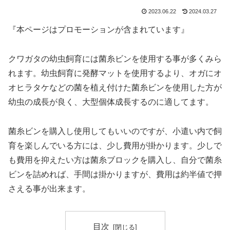
2023.06.22
2024.03.27
『本ページはプロモーションが含まれています』
クワガタの幼虫飼育には菌糸ビンを使用する事が多くみら
れます。幼虫飼育に発酵マットを使用するより、オガにオ
オヒラタケなどの菌を植え付けた菌糸ビンを使用した方が
幼虫の成長が良く、大型個体成長するのに適してます。
菌糸ビンを購入し使用してもいいのですが、小遣い内で飼
育を楽しんでいる方には、少し費用が掛かります。少しで
も費用を抑えたい方は菌糸ブロックを購入し、自分で菌糸
ビンを詰めれば、手間は掛かりますが、費用は約半値で押
さえる事が出来ます。
目次