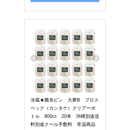
冷蔵★菌糸ビン　大夢B　プロス
ペック（カンタケ）クリアーボ
トル　800cc　20本　沖縄別途送
料別途クール手数料　常温商品