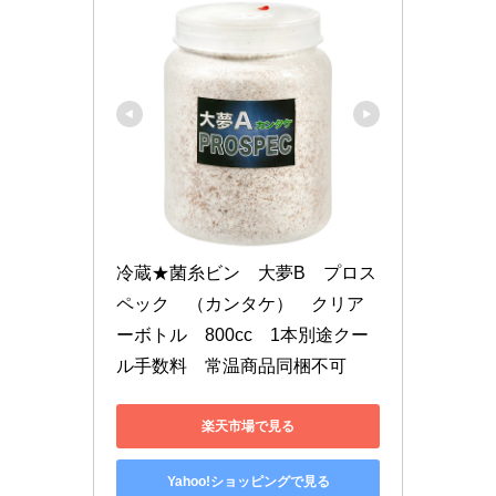
冷蔵★菌糸ビン　大夢B　プロス
ペック　（カンタケ）　クリア
ーボトル　800cc　1本別途クー
ル手数料　常温商品同梱不可
楽天市場で見る
Yahoo!ショッピングで見る