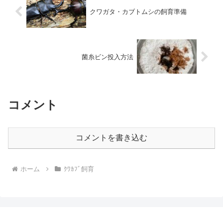
クワガタ・カブトムシの飼育準備
菌糸ビン投入方法
コメント
コメントを書き込む
ホーム
ｸﾜｶﾌﾞ飼育