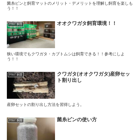
菌糸ビンと飼育マットのメリット・デメリットを理解し飼育を楽しも
う！！
オオクワガタ飼育環境！！
ｸﾜｶﾌﾞ飼育
狭い環境でもクワガタ・カブトムシは飼育できる！！参考にしよ
う！！
クワガタ(オオクワガタ)産卵セッ
ｸﾜｶﾌﾞ飼育
ト割り出し
産卵セットの割り出し方法を習得しよう。
菌糸ビンの使い方
ｸﾜｶﾌﾞ飼育