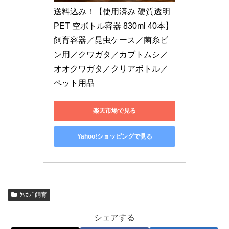
送料込み！【使用済み 硬質透明
PET 空ボトル容器 830ml 40本】
飼育容器／昆虫ケース／菌糸ビ
ン用／クワガタ／カブトムシ／
オオクワガタ／クリアボトル／
ペット用品
楽天市場で見る
Yahoo!ショッピングで見る
ｸﾜｶﾌﾞ飼育
シェアする