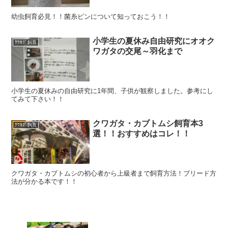
幼虫飼育必見！！菌糸ビンについて知っておこう！！
小学生の夏休み自由研究にオオク
ｸﾜｶﾌﾞ飼育
ワガタの交尾～羽化まで
小学生の夏休みの自由研究に1年間、子供が観察しました。参考にし
てみて下さい！！
クワガタ・カブトムシ飼育本3
ｸﾜｶﾌﾞ飼育
選！！おすすめはコレ！！
クワガタ・カブトムシの初心者から上級者まで飼育方法！ブリード方
法が分かる本です！！