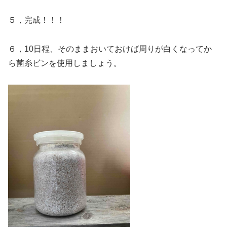
５，完成！！！
６，10日程、そのままおいておけば周りが白くなってか
ら菌糸ビンを使用しましょう。